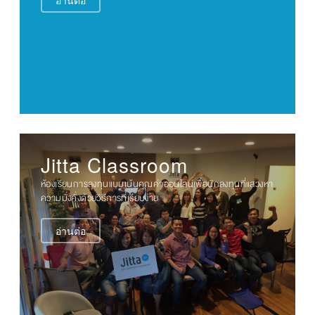
อ่านต่อ
Jitta Classroom
ห้องเรียนการลงทุนแบบเน้นคุณค่าออนไลน์เพื่อนักลงทุนที่แสวงหา
ความมั่งคั่งด้วยวิธีการที่เรียบง่าย
อ่านต่อ