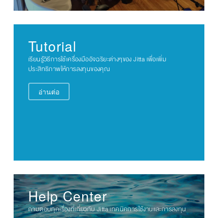
Tutorial
เรียนรู้วิธีการใช้เครื่องมืออัจฉริยะต่างๆของ Jitta เพื่อเพิ่ม
ประสิทธิภาพให้การลงทุนของคุณ
อ่านต่อ
Help Center
ถามตอบทุกเรื่องที่เกี่ยวกับ Jitta เทคนิคการใช้งานและการลงทุน