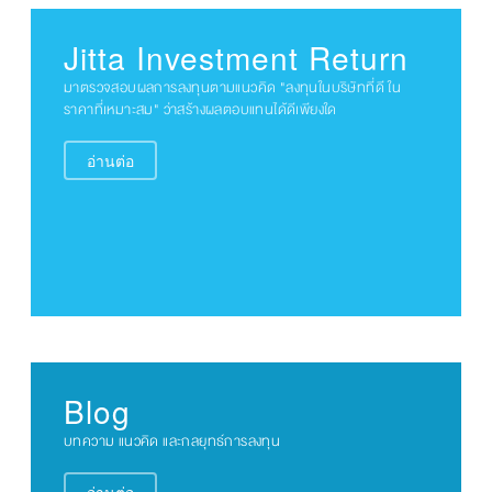
Jitta Investment Return
มาตรวจสอบผลการลงทุนตามแนวคิด "ลงทุนในบริษัทที่ดี ใน
ราคาที่เหมาะสม" ว่าสร้างผลตอบแทนได้ดีเพียงใด
อ่านต่อ
Blog
บทความ แนวคิด และกลยุทธ์การลงทุน