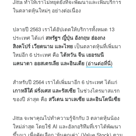
Jitta ทำให้เราไม่หยุดยั้งที่จะพัฒนาและเพิ่มบริการ
ในตลาดหุ้นใหม่ๆ อย่างต่อเนื่อง
ปลายปี 2563 เราได้อัปเดตให้บริการทั้งหมด 13
ประเทศ ได้แก่
สหรัฐฯ ญี่ปุ่น อังกฤษ ฮ่องกง
เป็นตลาดหุ้นที่เพิ่มมา
สิงคโปร์ เวียดนาม และไทย
ใหม่อีก 6 ประเทศ คือ
ไต้หวัน จีน เยอรมนี
(อ่านต่อที่นี่)
แคนาดา ออสเตรเลีย และอินเดีย
สำหรับปี 2564 เราได้เพิ่มมาอีก 6 ประเทศ ได้แก่
ในช่วงไตรมาสแรก
เกาหลีใต้ ฝรั่งเศส และรัสเซีย
ของปี ล่าสุด คือ
สวีเดน มาเลเซีย และอินโดนีเซีย
Jitta จะพาคุณไปทำความรู้จักกับ 3 ตลาดหุ้นน้อง
ใหม่ล่าสุด โดยใช้ AI และอัลกอริทึมที่เราได้พัฒนา
ขึ้นมา เพื่อคัดเลือก ‘หุ้นคุณค่า’ (Value Stock) ตาม