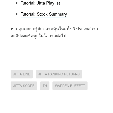
Tutorial: Jitta Playlist
Tutorial: Stock Summary
หากคุณอยากรู้จักตลาดหุ้นใหม่ทั้ง 3 ประเทศ เรา
จะอัปเดตข้อมูลในโอกาสต่อไป
JITTA LINE
JITTA RANKING RETURNS
JITTA SCORE
TH
WARREN BUFFETT