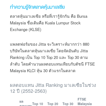
ทำความรู้จักตลาดหุ้นมาเลเซีย
ตลาดหุ้นมาเลเซีย หรือที่เรารู้จักกัน คือ Bursa
Malaysia ชื่อเดิมคือ Kuala Lumpur Stock
Exchange (KLSE)
แพลตฟอร์มของ Jitta จะวิเคราะห์มากกว่า 880
บริษัทในตลาดหุ้นมาเลเซีย โดยจัดอันดับ Jitta
Ranking เป็น Top 10 Top 20 และ Top 30 ตาม
ลำดับ โดยคำนวนผลตอบแทนเทียบกับดัชนี FTSE
Malaysia KLCI หุ้น 30 ตัวแรกในตลาด
ผลตอบแทน Jitta Ranking มาเลเซียในช่วง
12 ปี (2552-2563)
FTSE
ผล
Top 10
Top 20
Top 30
Malaysia
ตอบแทน